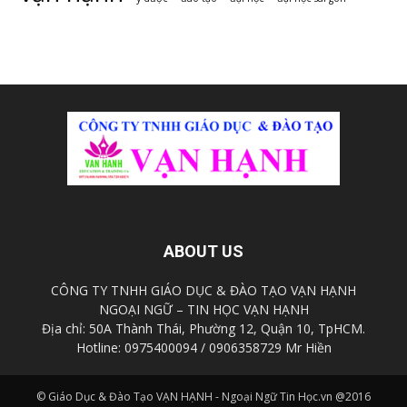
ABOUT US
CÔNG TY TNHH GIÁO DỤC & ĐÀO TẠO VẠN HẠNH
NGOẠI NGỮ – TIN HỌC VẠN HẠNH
Địa chỉ: 50A Thành Thái, Phường 12, Quận 10, TpHCM.
Hotline: 0975400094 / 0906358729 Mr Hiền
© Giáo Dục & Đào Tạo VẠN HẠNH - Ngoại Ngữ Tin Học.vn @2016