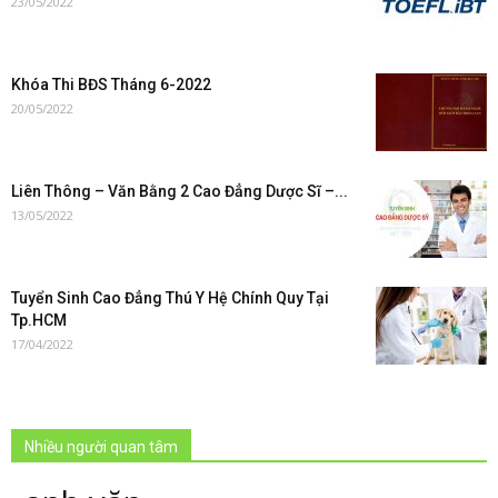
23/05/2022
Khóa Thi BĐS Tháng 6-2022
20/05/2022
Liên Thông – Văn Bằng 2 Cao Đẳng Dược Sĩ –...
13/05/2022
Tuyển Sinh Cao Đẳng Thú Y Hệ Chính Quy Tại
Tp.HCM
17/04/2022
Nhiều người quan tâm