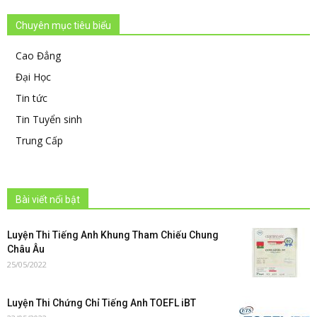
Chuyên mục tiêu biểu
Cao Đẳng
Đại Học
Tin tức
Tin Tuyển sinh
Trung Cấp
Bài viết nổi bật
Luyện Thi Tiếng Anh Khung Tham Chiếu Chung
Châu Âu
25/05/2022
Luyện Thi Chứng Chỉ Tiếng Anh TOEFL iBT