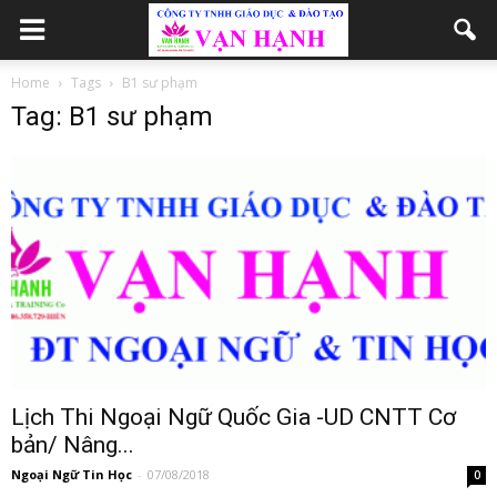
Home
Tags
B1 sư phạm
Tag: B1 sư phạm
Lịch Thi Ngoại Ngữ Quốc Gia -UD CNTT Cơ
bản/ Nâng...
Ngoại Ngữ Tin Học
-
07/08/2018
0