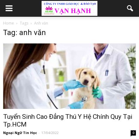
Home
Tags
Anh văn
Tag: anh văn
Tuyển Sinh Cao Đẳng Thú Y Hệ Chính Quy Tại
Tp.HCM
Ngoại Ngữ Tin Học
-
17/04/2022
0