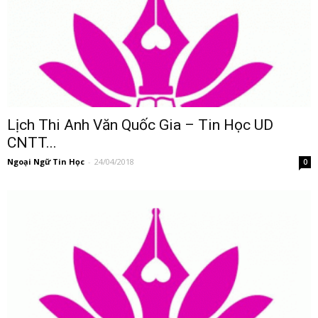
Lịch Thi Anh Văn Quốc Gia – Tin Học UD
CNTT...
Ngoại Ngữ Tin Học
-
24/04/2018
0