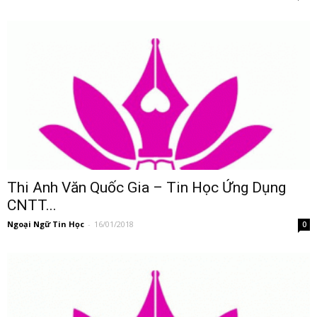
Thi Anh Văn Quốc Gia – Tin Học Ứng Dụng
CNTT...
Ngoại Ngữ Tin Học
-
16/01/2018
0