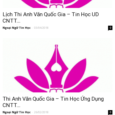
Lịch Thi Anh Văn Quốc Gia – Tin Học UD
CNTT...
Ngoại Ngữ Tin Học
-
03/04/2018
0
Thi Anh Văn Quốc Gia – Tin Học Ứng Dụng
CNTT...
Ngoại Ngữ Tin Học
-
26/02/2018
0