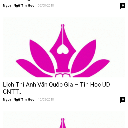
Ngoại Ngữ Tin Học
-
07/08/2018
0
Lịch Thi Anh Văn Quốc Gia – Tin Học UD
CNTT...
Ngoại Ngữ Tin Học
-
10/05/2018
0