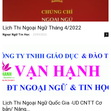
Lịch Thi Ngoại Ngữ Tháng 4/2022
Ngoại Ngữ Tin Học
-
23/03/2022
0
Lịch Thi Ngoại Ngữ Quốc Gia -UD CNTT Cơ
bản/ Nâng...