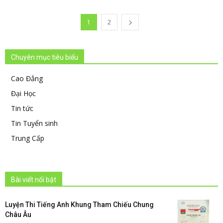
1
2
Chuyên mục tiêu biểu
Cao Đẳng
Đại Học
Tin tức
Tin Tuyển sinh
Trung Cấp
Bài viết nổi bật
Luyện Thi Tiếng Anh Khung Tham Chiếu Chung
Châu Âu