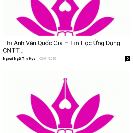
Thi Anh Văn Quốc Gia – Tin Học Ứng Dụng
CNTT...
Ngoại Ngữ Tin Học
-
03/01/2018
0