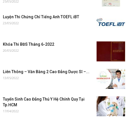
25/05/2022
Luyện Thi Chứng Chỉ Tiếng Anh TOEFL iBT
23/05/2022
Khóa Thi BĐS Tháng 6-2022
20/05/2022
Liên Thông – Văn Bằng 2 Cao Đẳng Dược Sĩ –...
13/05/2022
Tuyển Sinh Cao Đẳng Thú Y Hệ Chính Quy Tại
Tp.HCM
17/04/2022