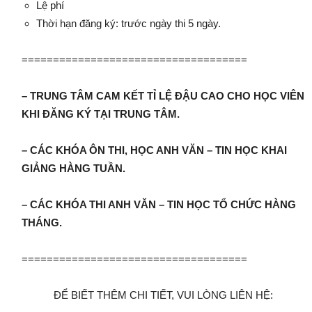
Lệ phí
Thời hạn đăng ký: trước ngày thi 5 ngày.
====================================
– TRUNG TÂM CAM KẾT TỈ LỆ ĐẬU CAO CHO HỌC VIÊN
KHI ĐĂNG KÝ TẠI TRUNG TÂM.
– CÁC KHÓA ÔN THI, HỌC ANH VĂN – TIN HỌC KHAI
GIẢNG HÀNG TUẦN.
– CÁC KHÓA THI ANH VĂN – TIN HỌC TỔ CHỨC HÀNG
THÁNG.
====================================
ĐỂ BIẾT THÊM CHI TIẾT, VUI LÒNG LIÊN HỆ: