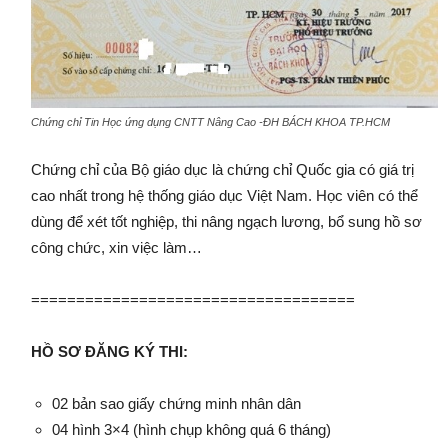
Chứng chỉ Tin Học ứng dụng CNTT Nâng Cao -ĐH BÁCH KHOA TP.HCM
Chứng chỉ của Bộ giáo dục là chứng chỉ Quốc gia có giá trị
cao nhất trong hệ thống giáo dục Việt Nam. Học viên có thể
dùng để xét tốt nghiệp, thi nâng ngạch lương, bổ sung hồ sơ
công chức, xin việc làm…
====================================
HỒ SƠ ĐĂNG KÝ THI:
02 bản sao giấy chứng minh nhân dân
04 hình 3×4 (hình chụp không quá 6 tháng)