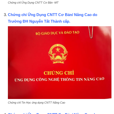
Chứng chỉ Ứng Dụng CNTT Cơ Bản -MT
Chứng chỉ Ứng Dụng CNTT Cơ Bản/ Nâng Cao do
Trường ĐH Nguyễn Tất Thành cấp.
Chứng chỉ Tin Học ứng dụng CNTT Nâng Cao