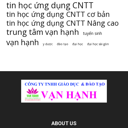
tin học ứng dụng CNTT
tin học ứng dụng CNTT cơ bản
tin học ứng dụng CNTT Nâng cao
trung tâm vạn hạnh
tuyển sinh
vạn hạnh
y dược
đào tạo
đại học
đại học sài gòn
ABOUT US