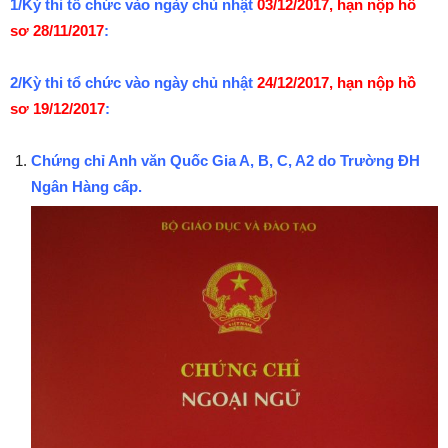
1/Kỳ thi tổ chức vào ngày chủ nhật
03/12/2017, hạn nộp hồ
sơ 28/11/2017
:
2/Kỳ thi tổ chức vào ngày chủ nhật
24/12/2017, hạn nộp hồ
sơ 19/12/2017
:
Chứng chỉ Anh văn Quốc Gia A, B, C, A2 do Trường ĐH
Ngân Hàng cấp.