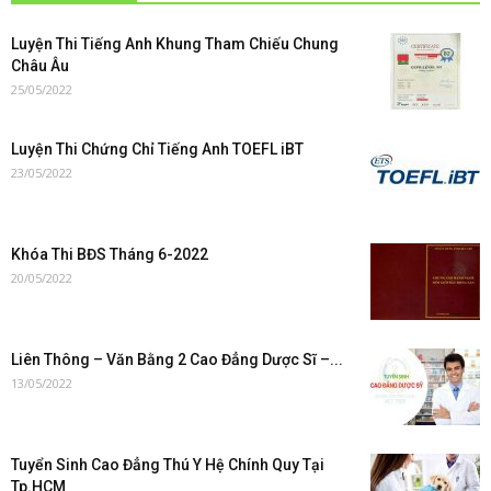
Luyện Thi Tiếng Anh Khung Tham Chiếu Chung
Châu Âu
25/05/2022
Luyện Thi Chứng Chỉ Tiếng Anh TOEFL iBT
23/05/2022
Khóa Thi BĐS Tháng 6-2022
20/05/2022
Liên Thông – Văn Bằng 2 Cao Đẳng Dược Sĩ –...
13/05/2022
Tuyển Sinh Cao Đẳng Thú Y Hệ Chính Quy Tại
Tp.HCM