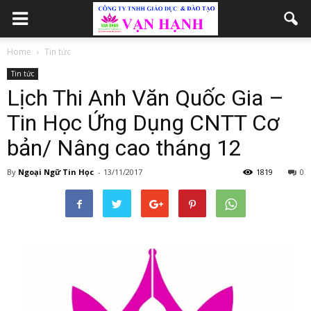
Home
Tin tức
Tin tức
Lịch Thi Anh Văn Quốc Gia –
Tin Học Ứng Dụng CNTT Cơ
bản/ Nâng cao tháng 12
By
Ngoại Ngữ Tin Học
-
13/11/2017
1819
0