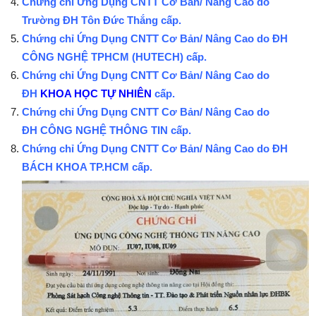
Chứng chỉ Ứng Dụng CNTT Cơ Bản/ Nâng Cao do
Trường ĐH Tôn Đức Thắng cấp.
Chứng chỉ Ứng Dụng CNTT Cơ Bản/ Nâng Cao do ĐH
CÔNG NGHỆ TPHCM (HUTECH) cấp.
Chứng chỉ Ứng Dụng CNTT Cơ Bản/ Nâng Cao do
ĐH
KHOA HỌC TỰ NHIÊN
cấp.
Chứng chỉ Ứng Dụng CNTT Cơ Bản/ Nâng Cao do
ĐH CÔNG NGHỆ THÔNG TIN
cấp.
Chứng chỉ Ứng Dụng CNTT Cơ Bản/ Nâng Cao do ĐH
BÁCH KHOA TP.HCM
cấp.