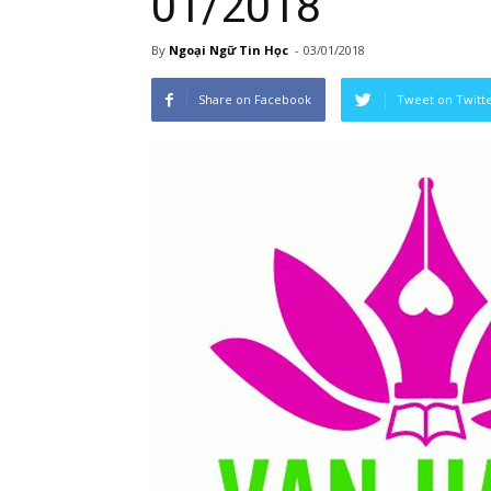
01/2018
By
Ngoại Ngữ Tin Học
-
03/01/2018
Share on Facebook
Tweet on Twitt