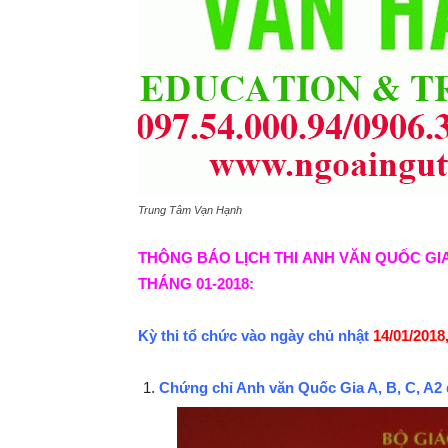
Trung Tâm Vạn Hạnh
THÔNG BÁO LỊCH THI ANH VĂN QUỐC GI
THÁNG 01-2018:
Kỳ thi tổ chức vào ngày chủ nhật
14/01/2018
Chứng chỉ Anh văn Quốc Gia A, B, C, A