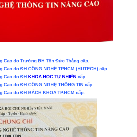
g Cao do Trường ĐH Tôn Đức Thắng cấp.
ng Cao do ĐH CÔNG NGHỆ TPHCM (HUTECH) cấp.
ng Cao do ĐH
KHOA HỌC TỰ NHIÊN
cấp.
âng Cao do ĐH CÔNG NGHỆ THÔNG TIN
cấp.
âng Cao do ĐH BÁCH KHOA TP.HCM
cấp.