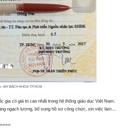
Cao -ĐH BÁCH KHOA TP.HCM
 gia có giá trị cao nhất trong hệ thống giáo dục Việt Nam.
 nâng ngạch lương, bổ sung hồ sơ công chức, xin việc làm…
====