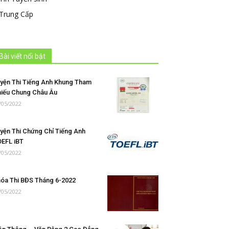
Trung Cấp
Bài viết nổi bật
yện Thi Tiếng Anh Khung Tham
iếu Chung Châu Âu
/05/2022
yện Thi Chứng Chỉ Tiếng Anh
EFL iBT
/05/2022
óa Thi BĐS Tháng 6-2022
/05/2022