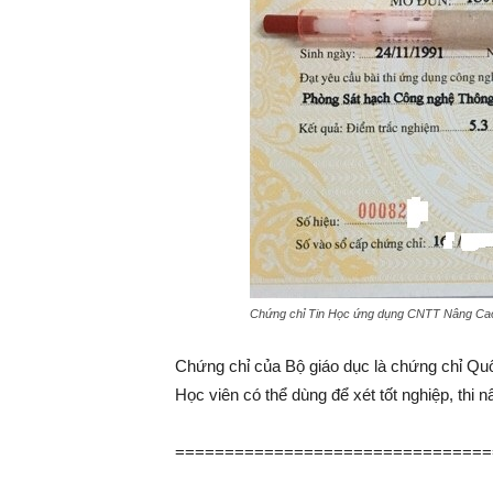
Chứng chỉ Tin Học ứng dụng CNTT Nâng 
Chứng chỉ của Bộ giáo dục là chứng chỉ Quốc
Học viên có thể dùng để xét tốt nghiệp, thi
================================