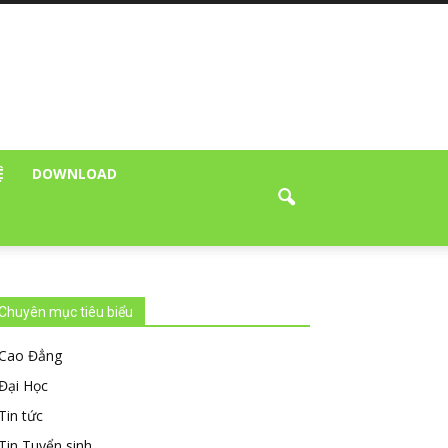
Ệ
DOWNLOAD
Chuyên mục tiêu biểu
Cao Đẳng
Đại Học
Tin tức
Tin Tuyển sinh